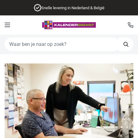
Snelle levering in Nederland & België
Kalendergigant
Zoek